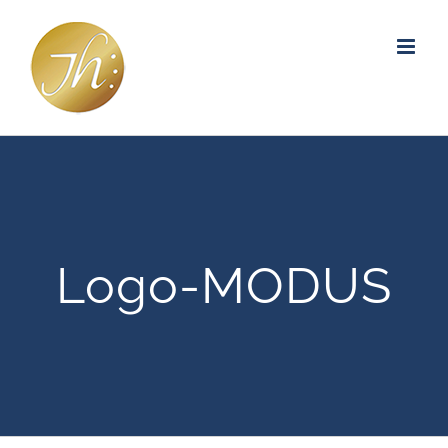
Zum
Inhalt
springen
Logo-MODUS