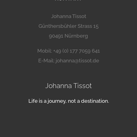
Johanna Tissot
Günthersbühler Strass 15
90491 Nürnberg
Mobil: +49 (0) 177 7059 641
E-Mail: johanna@tissot.de
Johanna Tissot
Life is a journey, not a destination.