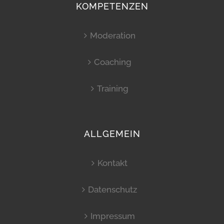
KOMPETENZEN
Moderation
Coaching
Training
ALLGEMEIN
Kontakt
Datenschutz
Impressum